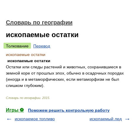
Словарь по географии
ископаемые остатки
Толкование
Перевод
ископаемые остатки
ископаемые остатки
Остатки или следы растений и животных, сохранившиеся в
земной коре от прошлых эпох, обычно в осадочных породах
(иногда и в метаморфических, если метаморфизм не был
слишком глубоким).
Словарь по географии
.
2015
.
Игры ⚽
Поможем решить контрольную работу
ископаемое топливо
ископаемый лед