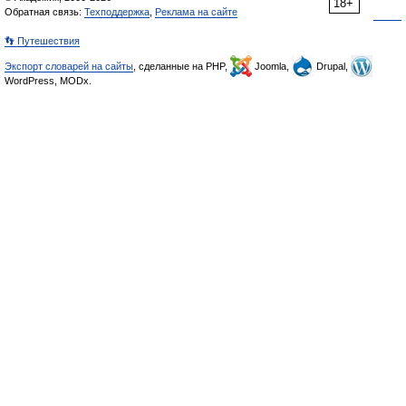
18+
Обратная связь:
Техподдержка
,
Реклама на сайте
👣 Путешествия
Экспорт словарей на сайты
, сделанные на PHP,
Joomla,
Drupal,
WordPress, MODx.