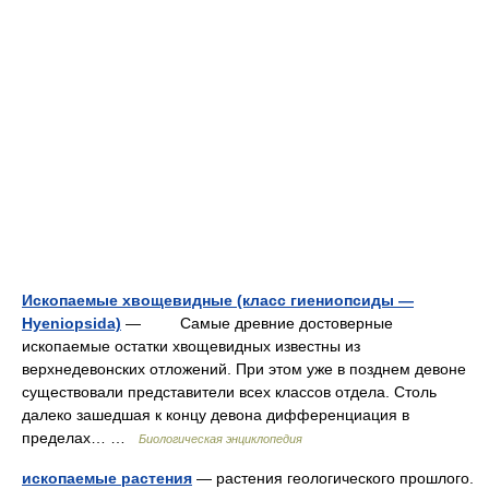
Ископаемые хвощевидные (класс гиениопсиды —
Hyeniopsida)
— Самые древние достоверные
ископаемые остатки хвощевидных известны из
верхнедевонских отложений. При этом уже в позднем девоне
существовали представители всех классов отдела. Столь
далеко зашедшая к концу девона дифференциация в
пределах… …
Биологическая энциклопедия
ископаемые растения
— растения геологического прошлого.