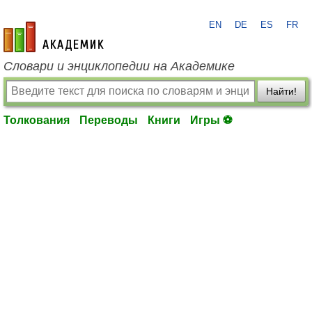
EN
DE
ES
FR
academic.ru
Словари и энциклопедии на Академике
Найти!
Толкования
Переводы
Книги
Игры ⚽