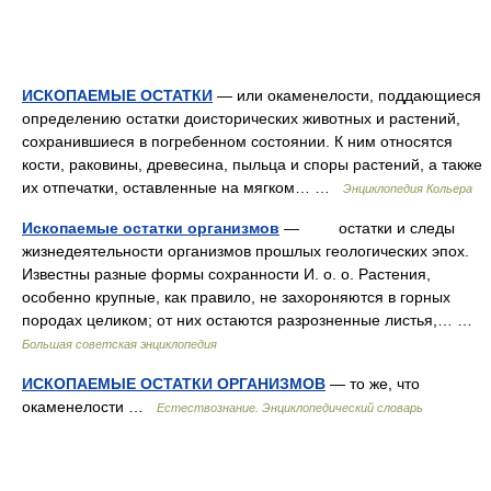
ИСКОПАЕМЫЕ ОСТАТКИ
— или окаменелости, поддающиеся
определению остатки доисторических животных и растений,
сохранившиеся в погребенном состоянии. К ним относятся
кости, раковины, древесина, пыльца и споры растений, а также
их отпечатки, оставленные на мягком… …
Энциклопедия Кольера
Ископаемые остатки организмов
— остатки и следы
жизнедеятельности организмов прошлых геологических эпох.
Известны разные формы сохранности И. о. о. Растения,
особенно крупные, как правило, не захороняются в горных
породах целиком; от них остаются разрозненные листья,… …
Большая советская энциклопедия
ИСКОПАЕМЫЕ ОСТАТКИ ОРГАНИЗМОВ
— то же, что
окаменелости …
Естествознание. Энциклопедический словарь